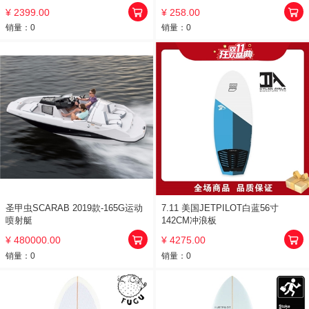
¥ 2399.00
¥ 258.00
销量：
0
销量：
0
圣甲虫SCARAB 2019款-165G运动
7.11 美国JETPILOT白蓝56寸
喷射艇
142CM冲浪板
¥ 480000.00
¥ 4275.00
销量：
0
销量：
0