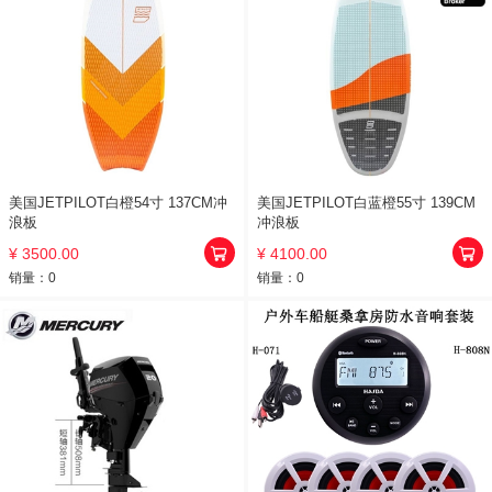
美国JETPILOT白橙54寸 137CM冲
美国JETPILOT白蓝橙55寸 139CM
浪板
冲浪板
¥ 3500.00
¥ 4100.00
销量：
0
销量：
0